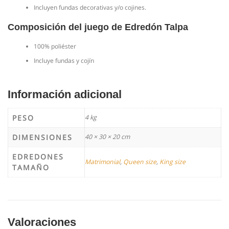
Incluyen fundas decorativas y/o cojines.
Composición del juego de Edredón Talpa
100% poliéster
Incluye fundas y cojín
Información adicional
PESO
4 kg
DIMENSIONES
40 × 30 × 20 cm
EDREDONES
Matrimonial
,
Queen size
,
King size
TAMAÑO
Valoraciones