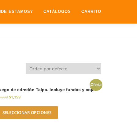
NDE ESTAMOS?
CATÁLOGOS
CARRITO
¡Oferta!
uego de edredón Talpa. Incluye fundas y cojin
2,099
$
1,199
SELECCIONAR OPCIONES