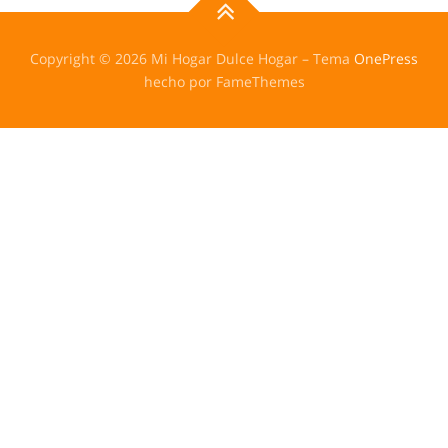
Copyright © 2026 Mi Hogar Dulce Hogar
–
Tema
OnePress
hecho por FameThemes