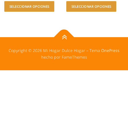
SELECCIONAR OPCIONES
SELECCIONAR OPCIONES
Copyright © 2026 Mi Hogar Dulce Hogar
–
Tema
OnePress
hecho por FameThemes