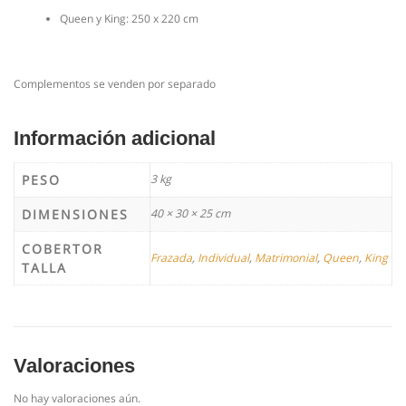
Queen y King: 250 x 220 cm
Complementos se venden por separado
Información adicional
PESO
3 kg
DIMENSIONES
40 × 30 × 25 cm
COBERTOR
Frazada
,
Individual
,
Matrimonial
,
Queen
,
King
TALLA
Valoraciones
No hay valoraciones aún.