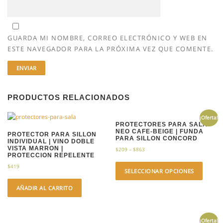
GUARDA MI NOMBRE, CORREO ELECTRÓNICO Y WEB EN
ESTE NAVEGADOR PARA LA PRÓXIMA VEZ QUE COMENTE.
PRODUCTOS RELACIONADOS
¡Oferta!
PROTECTORES PARA SALA
NEO CAFE-BEIGE | FUNDA
PROTECTOR PARA SILLON
PARA SILLON CONCORD
INDIVIDUAL | VINO DOBLE
VISTA MARRON |
$
209
–
$
863
PROTECCION REPELENTE
$
419
SELECCIONAR OPCIONES
AÑADIR AL CARRITO
¡Oferta!