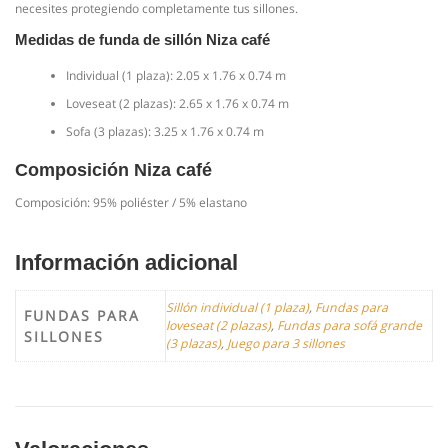
necesites protegiendo completamente tus sillones.
Medidas de funda de sillón Niza café
Individual (1 plaza): 2.05 x 1.76 x 0.74 m
Loveseat (2 plazas): 2.65 x 1.76 x 0.74 m
Sofa (3 plazas): 3.25 x 1.76 x 0.74 m
Composición Niza café
Composición: 95% poliéster / 5% elastano
Información adicional
Sillón individual (1 plaza)
,
Fundas para
FUNDAS PARA
loveseat (2 plazas)
,
Fundas para sofá grande
SILLONES
(3 plazas)
,
Juego para 3 sillones