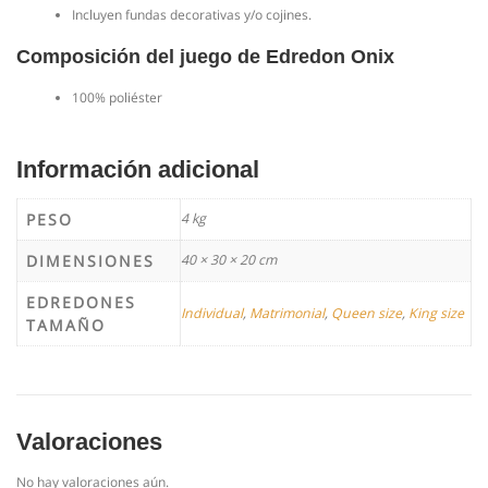
Incluyen fundas decorativas y/o cojines.
Composición del juego de Edredon Onix
100% poliéster
Información adicional
PESO
4 kg
DIMENSIONES
40 × 30 × 20 cm
EDREDONES
Individual
,
Matrimonial
,
Queen size
,
King size
TAMAÑO
Valoraciones
No hay valoraciones aún.