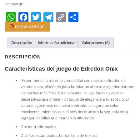
fundas
Compartir:
y
WhatsApp
Facebook
Twitter
Telegram
Copy
Compartir
cojines
cantidad
Link
DESCARGAR PDF
Descripción
Información adicional
Valoraciones (0)
DESCRIPCIÓN
Características del juego de Edredon Onix
Experimenta la máxima comodidad con nuestro edredón de
volumen alto, diseñado para brindar un abrazo acogedor durante
las noches más frías. Este conjunto incluye fundas y cojines
decorativos que añaden un toque de elegancia a tu espacio. El
volumen generoso de nuestro edredón asegura un calor
envolvente, mientras que el bies decorativo y la segunda vista
agregan detalles que marcan la diferencia
Grosor tradicionales
Diseños estampados, bordados o de textura