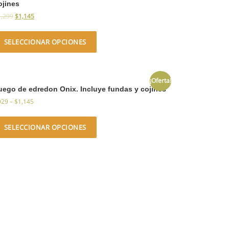
ojines
1,299
$
1,145
SELECCIONAR OPCIONES
¡Oferta!
uego de edredon Onix. Incluye fundas y cojines
929
–
$
1,145
SELECCIONAR OPCIONES