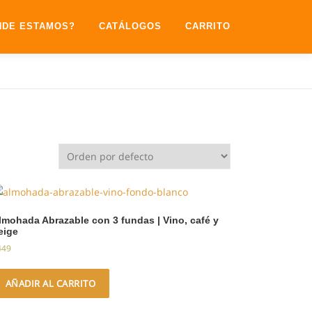
NDE ESTAMOS?
CATÁLOGOS
CARRITO
lmohada Abrazable con 3 fundas | Vino, café y
eige
449
AÑADIR AL CARRITO