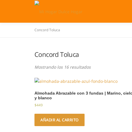
Saltar
al
contenido
Concord Toluca
Concord Toluca
Mostrando los 16 resultados
Almohada Abrazable con 3 fundas | Marino, ciel
y blanco
$
449
AÑADIR AL CARRITO