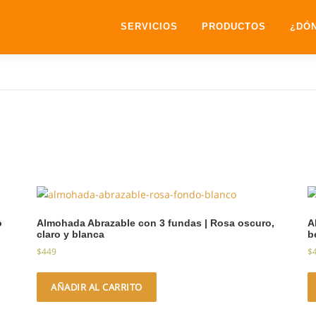
SERVICIOS
PRODUCTOS
¿DÓ
o
Almohada Abrazable con 3 fundas | Rosa oscuro,
A
claro y blanca
b
$
449
$
AÑADIR AL CARRITO