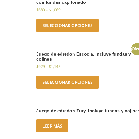
con fundas capitonado
$
689
–
$
1,069
SELECCIONAR OPCIONES
¡Ofe
Juego de edredon Escocia. Incluye fundas y
cojines
$
929
–
$
1,145
SELECCIONAR OPCIONES
Juego de edredon Zury. Incluye fundas y cojine
LEER MÁS