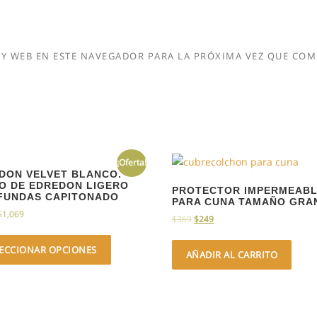
Y WEB EN ESTE NAVEGADOR PARA LA PRÓXIMA VEZ QUE COM
¡Oferta!
DON VELVET BLANCO.
O DE EDREDON LIGERO
PROTECTOR IMPERMEAB
FUNDAS CAPITONADO
PARA CUNA TAMAÑO GRA
$
1,069
$
369
$
249
LECCIONAR OPCIONES
AÑADIR AL CARRITO