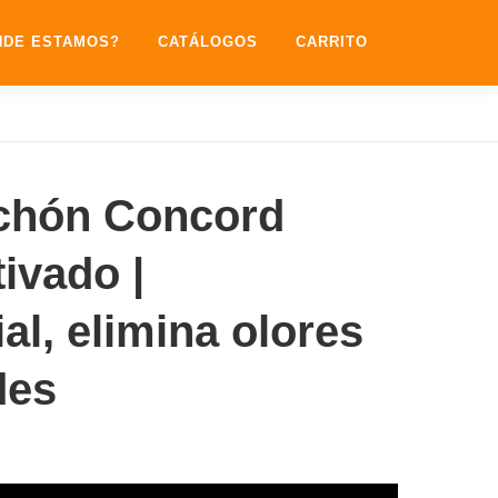
NDE ESTAMOS?
CATÁLOGOS
CARRITO
chón Concord
ivado |
al, elimina olores
des