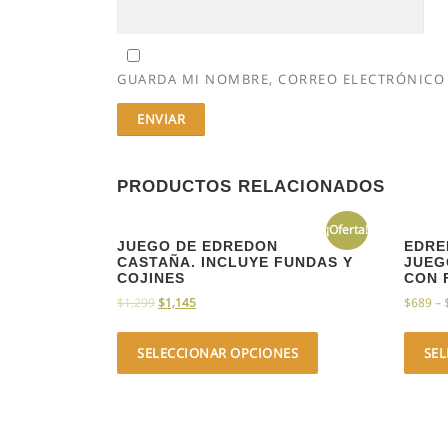
GUARDA MI NOMBRE, CORREO ELECTRÓNICO 
PRODUCTOS RELACIONADOS
¡Oferta!
JUEGO DE EDREDON
EDRE
CASTAÑA. INCLUYE FUNDAS Y
JUEG
COJINES
CON 
$
1,299
$
1,145
$
689
–
SELECCIONAR OPCIONES
SE