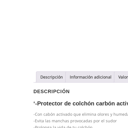
Descripción
Información adicional
Valor
DESCRIPCIÓN
‘-Protector de colchón carbón acti
-Con cabón activado que elimina olores y humed
-Evita las manchas provocadas por el sudor
-Prolonga la vida de tu colchón