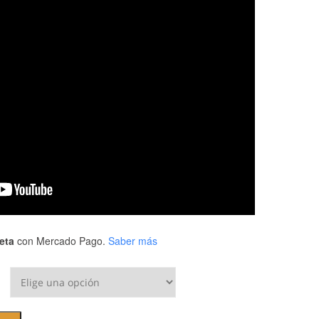
eta
con Mercado Pago.
Saber más