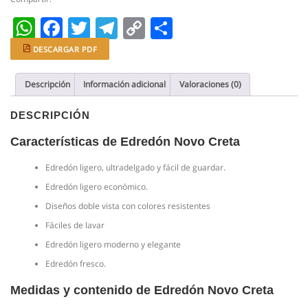
WhatsApp
Facebook
Twitter
Telegram
Copy
Compartir
Link
DESCARGAR PDF
Descripción
Información adicional
Valoraciones (0)
DESCRIPCIÓN
Características de Edredón Novo Creta
Edredón ligero, ultradelgado y fácil de guardar.
Edredón ligero económico.
Diseños doble vista con colores resistentes
Fáciles de lavar
Edredón ligero moderno y elegante
Edredón fresco.
Medidas y contenido de Edredón Novo Creta