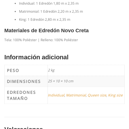
Individual: 1 Edredón 1,80 m x 2,35 m
Matrimonial: 1 Edredón 2,20 m x 2,35 m
King: 1 Edredón 2,80 m x 2,35 m
Materiales de Edredón Novo Creta
Tela: 100% Poliéster | Relleno: 100% Poliéster
Información adicional
PESO
2 kg
DIMENSIONES
25 × 10 × 10 cm
EDREDONES
Individual
,
Matrimonial
,
Queen size
,
King size
TAMAÑO