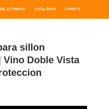
NDE ESTAMOS?
CATÁLOGOS
CARRITO
para sillon
| Vino Doble Vista
roteccion