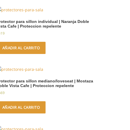
rotector para sillon individual | Naranja Doble
ista Cafe | Proteccion repelente
419
AÑADIR AL CARRITO
rotector para sillon mediano/loveseat | Mostaza
oble Vista Cafe | Proteccion repelente
669
AÑADIR AL CARRITO