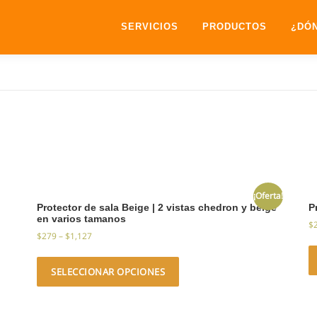
SERVICIOS
PRODUCTOS
¿DÓ
¡Oferta!
Protector de sala Beige | 2 vistas chedron y beige
P
en varios tamanos
$
$
279
–
$
1,127
SELECCIONAR OPCIONES