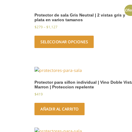
¡Ofe
Protector de sala Gris Neutral | 2 vistas gris y
plata en varios tamanos
$
279
–
$
1,127
SELECCIONAR OPCIONES
Protector para sillon individual | Vino Doble Vist
Marron | Proteccion repelente
$
419
AÑADIR AL CARRITO