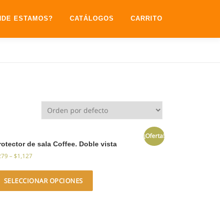
NDE ESTAMOS?
CATÁLOGOS
CARRITO
¡Oferta!
rotector de sala Coffee. Doble vista
279
–
$
1,127
SELECCIONAR OPCIONES