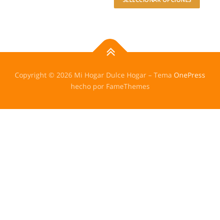
Copyright © 2026 Mi Hogar Dulce Hogar
–
Tema
OnePress
hecho por FameThemes