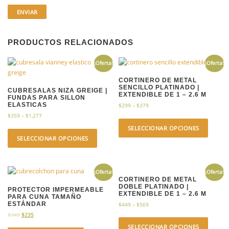
PRODUCTOS RELACIONADOS
¡Oferta!
¡Oferta!
CORTINERO DE METAL
SENCILLO PLATINADO |
CUBRESALAS NIZA GREIGE |
EXTENDIBLE DE 1 – 2.6 M
FUNDAS PARA SILLON
ELASTICAS
$
299
–
$
379
$
359
–
$
1,277
SELECCIONAR OPCIONES
SELECCIONAR OPCIONES
¡Oferta!
¡Oferta!
CORTINERO DE METAL
DOBLE PLATINADO |
PROTECTOR IMPERMEABLE
EXTENDIBLE DE 1 – 2.6 M
PARA CUNA TAMAÑO
ESTÁNDAR
$
449
–
$
569
$
349
$
235
SELECCIONAR OPCIONES