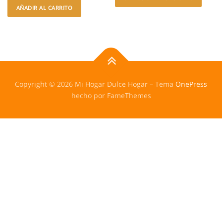
AÑADIR AL CARRITO
Copyright © 2026 Mi Hogar Dulce Hogar
–
Tema
OnePress
hecho por FameThemes