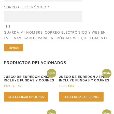
CORREO ELECTRÓNICO
*
GUARDA MI NOMBRE, CORREO ELECTRÓNICO Y WEB EN
ESTE NAVEGADOR PARA LA PRÓXIMA VEZ QUE COMENTE.
PRODUCTOS RELACIONADOS
¡Oferta!
¡Oferta!
JUEGO DE EDREDON ONIX.
JUEGO DE EDREDON AZPEN.
INCLUYE FUNDAS Y COJINES
INCLUYE FUNDAS Y COJINES
$
929
–
$
1,145
$
1,299
$
949
SELECCIONAR OPCIONES
SELECCIONAR OPCIONES
¡Oferta!
¡Oferta!